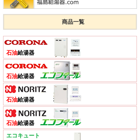
商品一覧
石油
給湯器
石油
給湯器
石油
給湯器
石油
給湯器
エコキュート