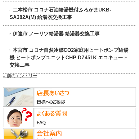
二本松市 コロナ石油給湯機付ふろがまUKB-
SA382A(M) 給湯器交換工事
伊達市 ノーリツ給湯器 給湯器交換工事
本宮市 コロナ自然冷媒CO2家庭用ヒートポンプ給湯
機 ヒートポンプユニットCHP-DZ451K エコキュート
交換工事
« 前のエントリー