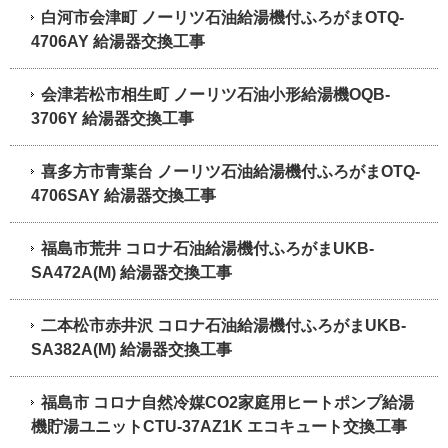
白河市会津町 ノーリツ石油給湯機付ふろがまOTQ-
4706AY 給湯器交換工事
会津若松市相生町 ノーリツ石油小形給湯機OQB-
3706Y 給湯器交換工事
喜多方市青葉台 ノーリツ石油給湯機付ふろがまOTQ-
4706SAY 給湯器交換工事
福島市荒井 コロナ石油給湯機付ふろがまUKB-
SA472A(M) 給湯器交換工事
二本松市赤井沢 コロナ石油給湯機付ふろがまUKB-
SA382A(M) 給湯器交換工事
福島市 コロナ自然冷媒CO2家庭用ヒートポンプ給湯
機貯湯ユニットCTU-37AZ1K エコキュート交換工事