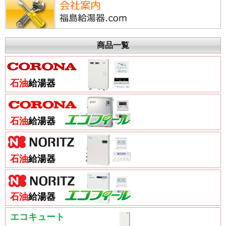
商品一覧
石油
給湯器
石油
給湯器
石油
給湯器
石油
給湯器
エコキュート