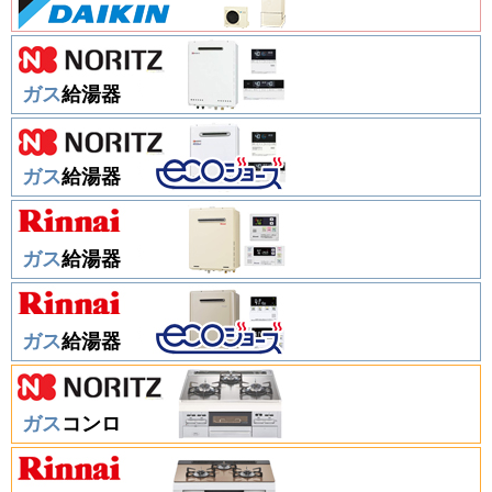
ガス
給湯器
ガス
給湯器
ガス
給湯器
ガス
給湯器
ガス
コンロ