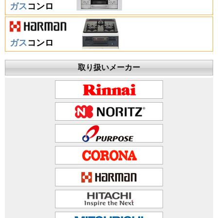
ガス
コンロ
ガス
コンロ
取り扱いメーカー