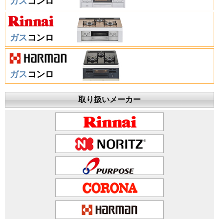
ガス
コンロ
ガス
コンロ
ガス
コンロ
取り扱いメーカー