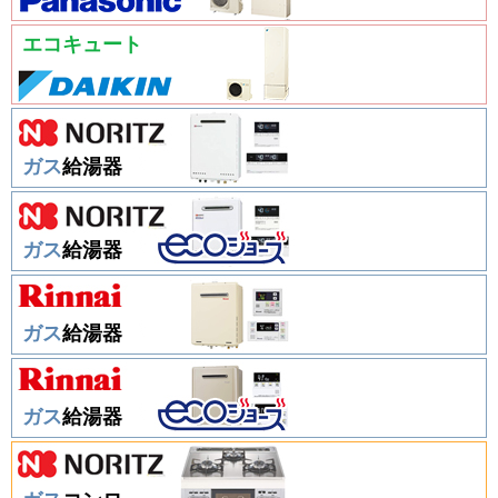
エコキュート
ガス
給湯器
ガス
給湯器
ガス
給湯器
ガス
給湯器