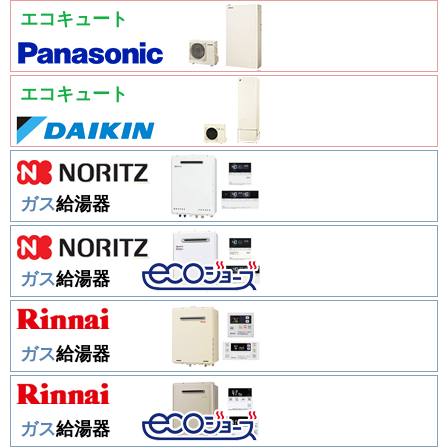
エコキュート
エコキュート
ガス
給湯器
ガス
給湯器
ガス
給湯器
ガス
給湯器