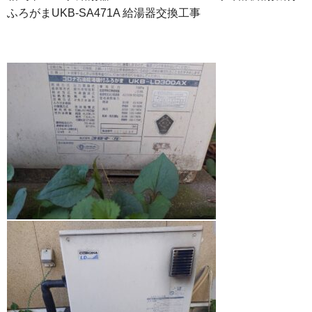
ふろがまUKB-SA471A 給湯器交換工事