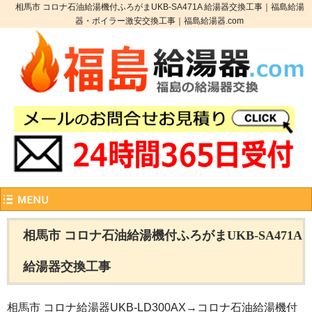
相馬市 コロナ石油給湯機付ふろがまUKB-SA471A 給湯器交換工事｜福島給湯
器・ボイラー激安交換工事｜福島給湯器.com
相馬市 コロナ石油給湯機付ふろがまUKB-SA471A
給湯器交換工事
相馬市 コロナ給湯器UKB-LD300AX→コロナ石油給湯機付