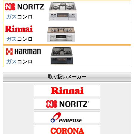
ガス
コンロ
ガス
コンロ
ガス
コンロ
取り扱いメーカー