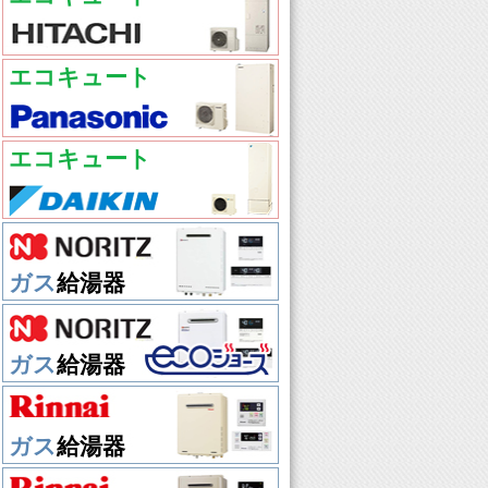
エコキュート
エコキュート
ガス
給湯器
ガス
給湯器
ガス
給湯器