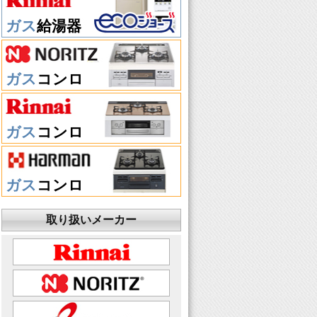
ガス
給湯器
ガス
コンロ
ガス
コンロ
ガス
コンロ
取り扱いメーカー