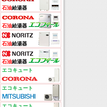
石油
給湯器
石油
給湯器
石油
給湯器
石油
給湯器
エコキュート
エコキュート
エコキュート