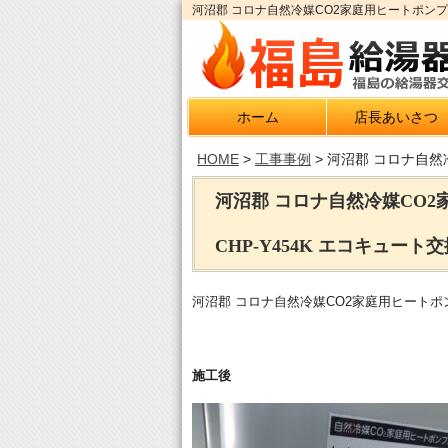
河沼郡 コロナ自然冷媒CO2家庭用ヒートポンプ
ホーム
店長あいさつ
HOME
>
工事事例
>
河沼郡 コロナ自然
河沼郡 コロナ自然冷媒CO
CHP-Y454K エコキュート
河沼郡 コロナ自然冷媒CO2家庭用ヒートポン
施工後