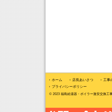
ホーム
店長あいさつ
工事
プライバシーポリシー
© 2023 福島給湯器・ボイラー激安交換工事｜福島給湯