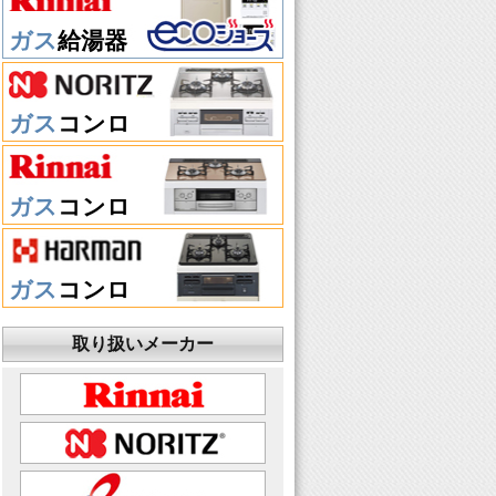
ガス
給湯器
ガス
コンロ
ガス
コンロ
ガス
コンロ
取り扱いメーカー