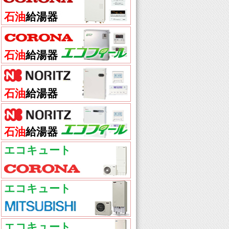
石油
給湯器
石油
給湯器
石油
給湯器
石油
給湯器
エコキュート
エコキュート
エコキュート