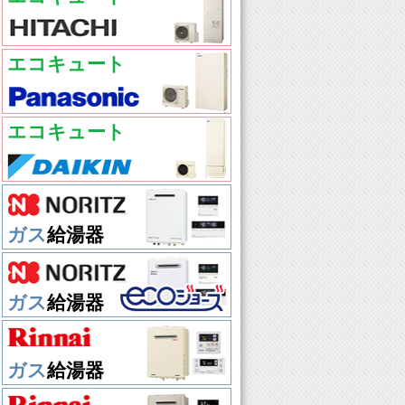
エコキュート
エコキュート
ガス
給湯器
ガス
給湯器
ガス
給湯器