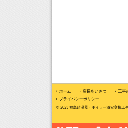
ホーム
店長あいさつ
工事
プライバシーポリシー
© 2023 福島給湯器・ボイラー激安交換工事｜福島給湯