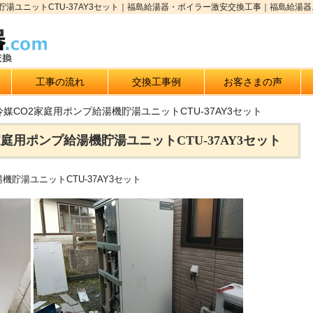
湯ユニットCTU-37AY3セット｜福島給湯器・ボイラー激安交換工事｜福島給湯器.
工事の流れ
交換工事例
お客さまの声
媒CO2家庭用ポンプ給湯機貯湯ユニットCTU-37AY3セット
庭用ポンプ給湯機貯湯ユニットCTU-37AY3セット
貯湯ユニットCTU-37AY3セット