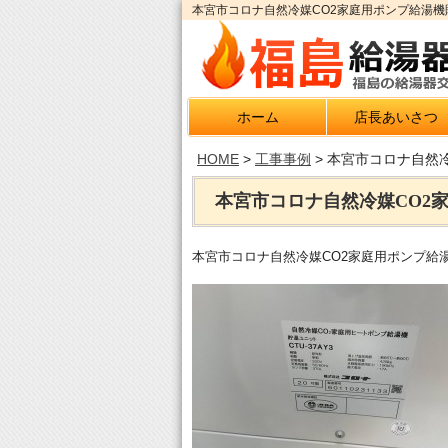
本宮市コロナ自然冷媒CO2家庭用ポンプ給湯機貯
ホーム
店長あいさつ
HOME
>
工事事例
>
本宮市コロナ自然冷
本宮市コロナ自然冷媒CO2家
本宮市コロナ自然冷媒CO2家庭用ポンプ給湯機