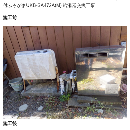
付ふろがまUKB-SA472A(M) 給湯器交換工事
施工前
施工後