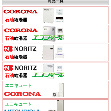
商品一覧
石油
給湯器
石油
給湯器
石油
給湯器
石油
給湯器
エコキュート
エコキュート