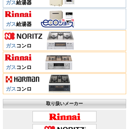
ガス
給湯器
ガス
給湯器
ガス
コンロ
ガス
コンロ
ガス
コンロ
取り扱いメーカー