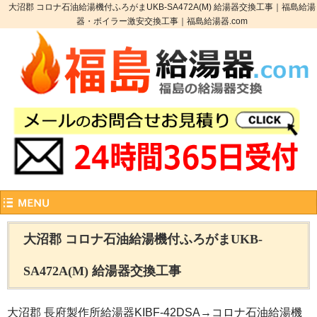
大沼郡 コロナ石油給湯機付ふろがまUKB-SA472A(M) 給湯器交換工事｜福島給湯
器・ボイラー激安交換工事｜福島給湯器.com
大沼郡 コロナ石油給湯機付ふろがまUKB-
SA472A(M) 給湯器交換工事
大沼郡 長府製作所給湯器KIBF-42DSA→コロナ石油給湯機