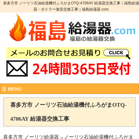
喜多方市 ノーリツ石油給湯機付ふろがまOTQ-4706AY 給湯器交換工事｜福島給湯
器・ボイラー激安交換工事｜福島給湯器.com
喜多方市 ノーリツ石油給湯機付ふろがまOTQ-
4706AY 給湯器交換工事
喜多方市 ノーリツ給湯器→ノーリツ石油給湯機付ふろがま