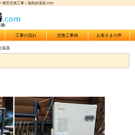
激安交換工事｜福島給湯器.com
工事の流れ
交換工事例
お客さまの声
給湯器