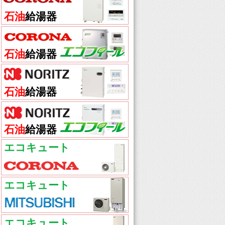
石油
給湯器
石油
給湯器
石油
給湯器
石油
給湯器
エコキュート
エコキュート
エコキュート