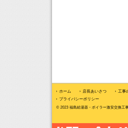
ホーム
店長あいさつ
工事
プライバシーポリシー
© 2023 福島給湯器・ボイラー激安交換工事｜福島給湯