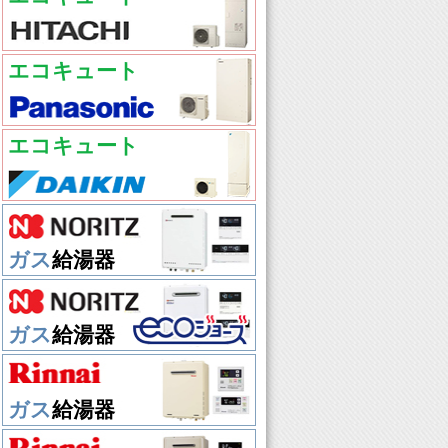
エコキュート
エコキュート
ガス
給湯器
ガス
給湯器
ガス
給湯器