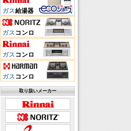
ガス
給湯器
ガス
コンロ
ガス
コンロ
ガス
コンロ
取り扱いメーカー