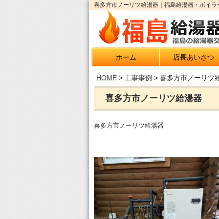
喜多方市ノーリツ給湯器｜福島給湯器・ボイラー
ホーム
店長あいさつ
HOME
>
工事事例
>
喜多方市ノーリツ
喜多方市ノーリツ給湯器
喜多方市ノーリツ給湯器