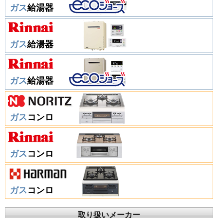
ガス
給湯器
ガス
給湯器
ガス
給湯器
ガス
コンロ
ガス
コンロ
ガス
コンロ
取り扱いメーカー