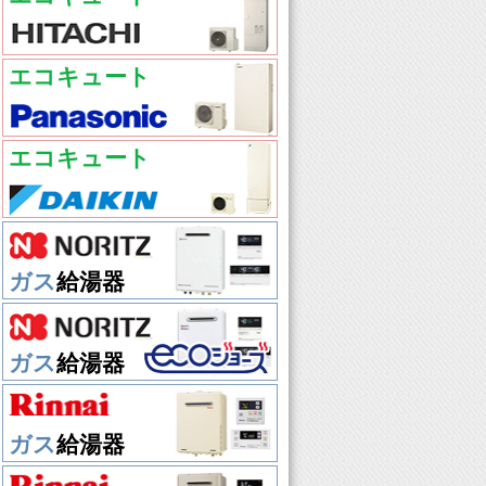
エコキュート
エコキュート
ガス
給湯器
ガス
給湯器
ガス
給湯器