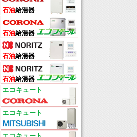
石油
給湯器
石油
給湯器
石油
給湯器
石油
給湯器
エコキュート
エコキュート
エコキュート