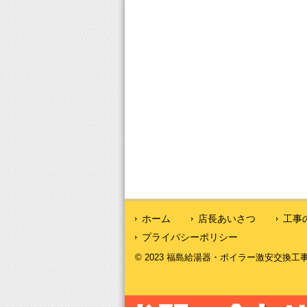
ホーム
店長あいさつ
工事
プライバシーポリシー
© 2023 福島給湯器・ボイラー激安交換工事｜福島給湯