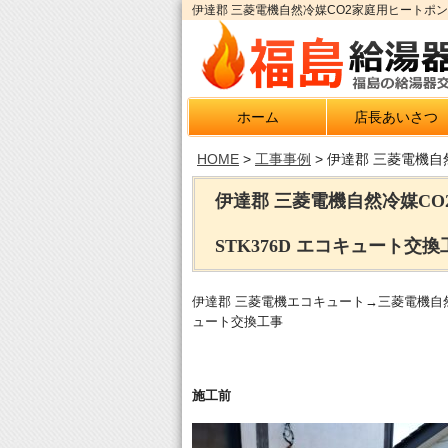
伊達郡 三菱電機自然冷媒CO2家庭用ヒートポン
ホーム
店長あいさつ
HOME
>
工事事例
>
伊達郡 三菱電機自
伊達郡 三菱電機自然冷媒CO
STK376D エコキュート交換
伊達郡 三菱電機エコキュート→三菱電機自然冷
ュート交換工事
施工前