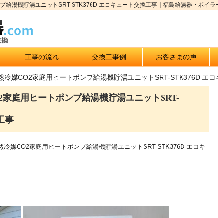
プ給湯機貯湯ユニットSRT-STK376D エコキュート交換工事｜福島給湯器・ボイラ
工事の流れ
交換工事例
お客さまの声
然冷媒CO2家庭用ヒートポンプ給湯機貯湯ユニットSRT-STK376D エ
2家庭用ヒートポンプ給湯機貯湯ユニットSRT-
工事
媒CO2家庭用ヒートポンプ給湯機貯湯ユニットSRT-STK376D エコキ