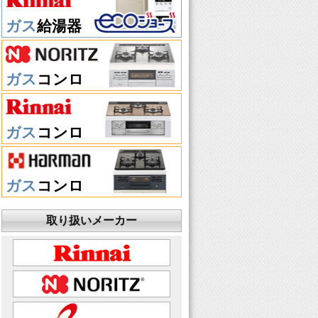
ガス
給湯器
ガス
コンロ
ガス
コンロ
ガス
コンロ
取り扱いメーカー