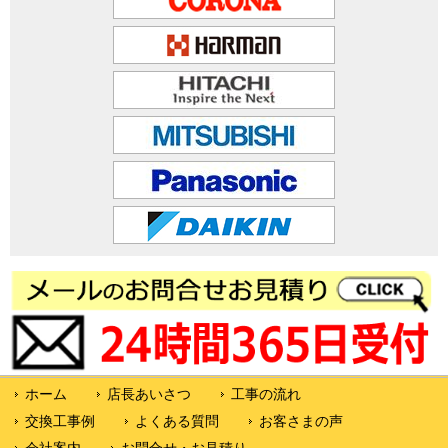
ホーム
店長あいさつ
工事の流れ
交換工事例
よくある質問
お客さまの声
会社案内
お問合せ・お見積り