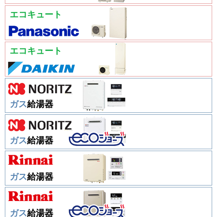
エコキュート
エコキュート
ガス
給湯器
ガス
給湯器
ガス
給湯器
ガス
給湯器