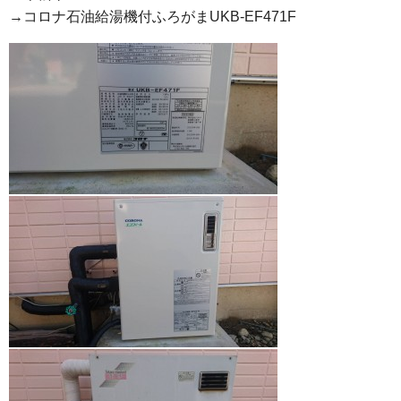
→コロナ石油給湯機付ふろがまUKB-EF471F