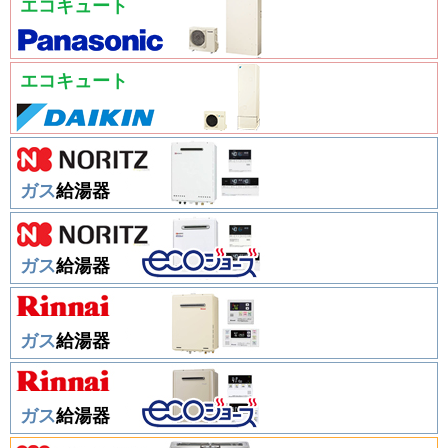
エコキュート
エコキュート
ガス
給湯器
ガス
給湯器
ガス
給湯器
ガス
給湯器