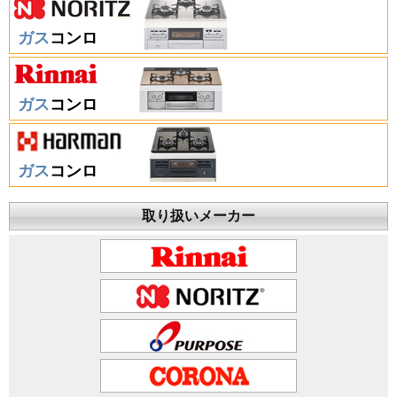
ガス
コンロ
ガス
コンロ
ガス
コンロ
取り扱いメーカー